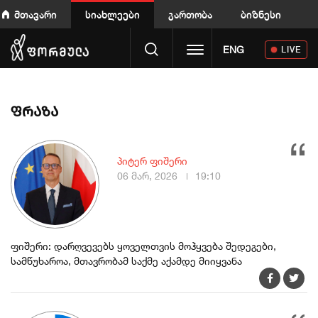
მთავარი
სიახლეები
გართობა
ბიზნესი
Toggle navigation
ENG
LIVE
ფრაზა
პიტერ ფიშერი
06 მარ, 2026
19:10
ფიშერი: დარღვევებს ყოველთვის მოჰყვება შედეგები,
სამწუხაროა, მთავრობამ საქმე აქამდე მიიყვანა