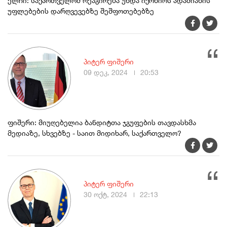
ელჩი: საქართველომ რეაგირება უნდა იქონიოს ადამიანის
უფლებების დარღვევებზე შეშფოთებებზე
პიტერ ფიშერი
09 დეკ, 2024
20:53
ფიშერი: მიუღებელია ბანდიტთა ჯგუფების თავდასხმა
მედიაზე, სხვებზე - საით მიდიხარ, საქართველო?
პიტერ ფიშერი
30 ოქტ, 2024
22:13