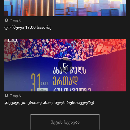
7 თვის
ფორმულა 17:00 საათზე
7 თვის
„შევხვდეთ ერთად ახალ წელს რუსთაველზე!
მეტის ჩვენება