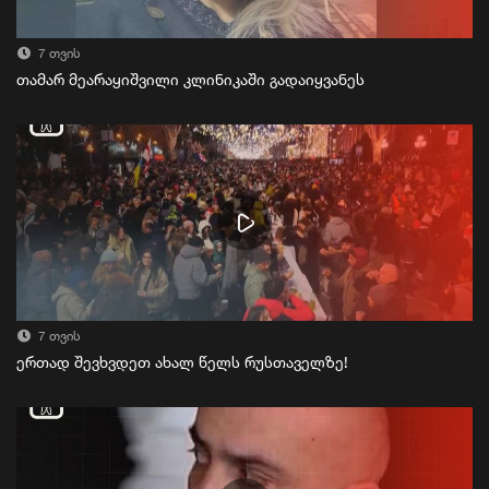
7 თვის
თამარ მეარაყიშვილი კლინიკაში გადაიყვანეს
7 თვის
ერთად შევხვდეთ ახალ წელს რუსთაველზე!