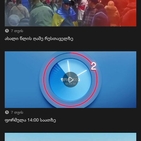
7 თვის
ახალი წლის ღამე რუსთაველზე
7 თვის
ფორმულა 14:00 საათზე