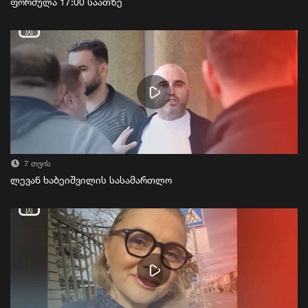
ფორმულა 17:00 საათზე
7 თვის
ლევან ხაბეიშვილის სასამართლო