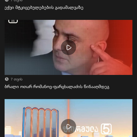
7 თვის
ეჭვი მტკიცებულებების გადამალვაზე
7 თვის
ბრალი ოთარ რომანოვ-ფარცხალაძის წინააღმდეგ