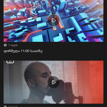
7 თვის
ფორმულა 11:00 საათზე