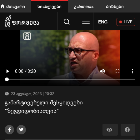
მთავარი
სიახლეები
გართობა
ბიზნესი
Toggle navigation
ENG
LIVE
23 აგვისტო, 2023 | 20:32
გამარტივებული შესყიდვები
"ზუგდიდობისთვის"