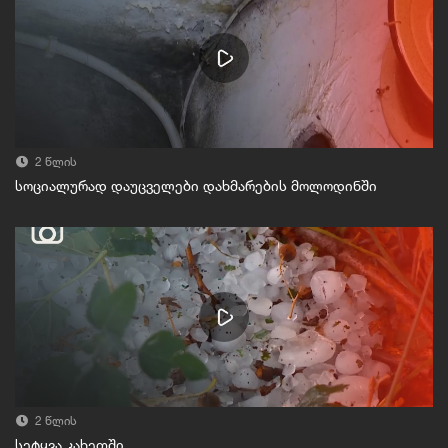
2 წლის
სოციალურად დაუცველები დახმარების მოლოდინში
2 წლის
სეტყვა კახეთში