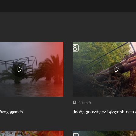
2 წლის
ქართველოში
მძიმე ვითარება სტიქიის ზონ