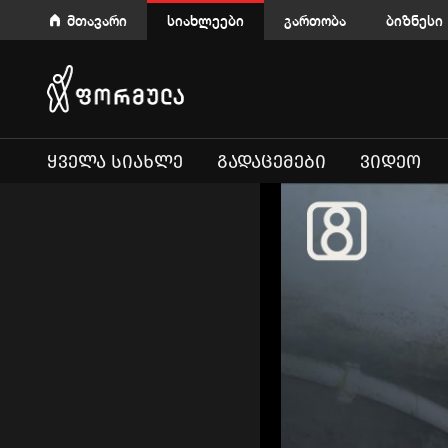
მთავარი
სიახლეები
გართობა
ბიზნესი
ᲧᲕᲔᲚᲐ ᲡᲘᲐᲮᲚᲔ
ᲒᲐᲓᲐᲪᲔᲛᲔᲑᲘ
ᲕᲘᲓᲔᲝ