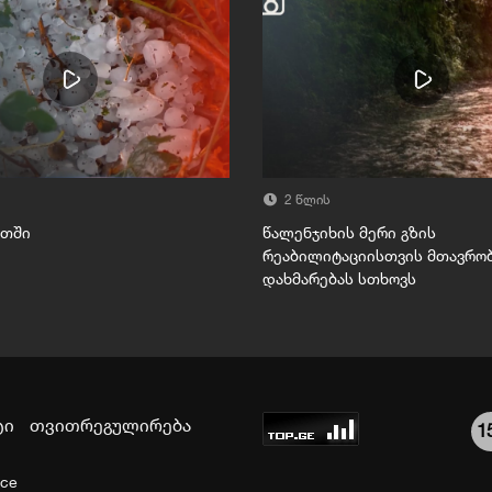
2 წლის
ეთში
წალენჯიხის მერი გზის
რეაბილიტაციისთვის მთავრო
დახმარებას სთხოვს
ტი
თვითრეგულირება
1
ice