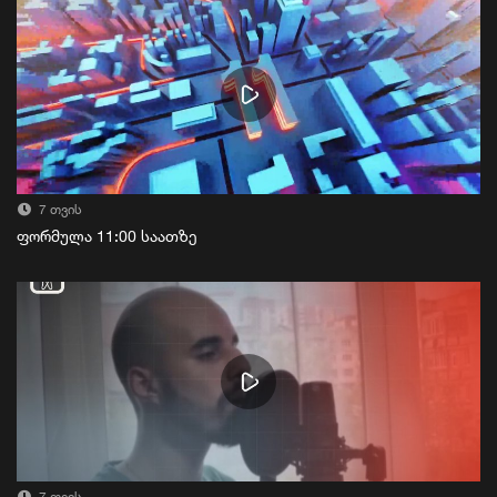
7 თვის
ფორმულა 11:00 საათზე