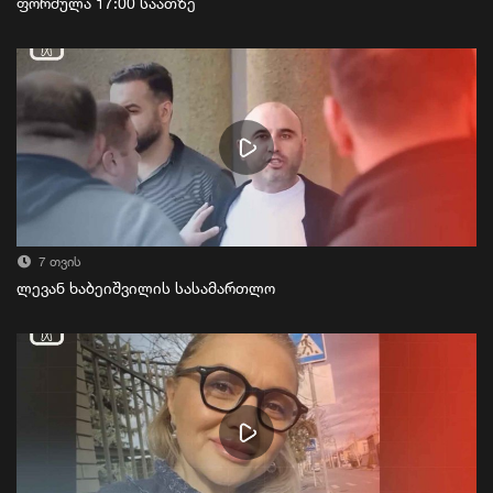
ფორმულა 17:00 საათზე
7 თვის
ლევან ხაბეიშვილის სასამართლო