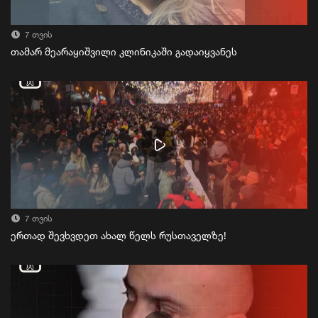
7 თვის
თამარ მეარაყიშვილი კლინიკაში გადაიყვანეს
7 თვის
ერთად შევხვდეთ ახალ წელს რუსთაველზე!