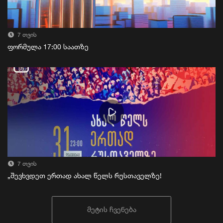
7 თვის
ფორმულა 17:00 საათზე
7 თვის
„შევხვდეთ ერთად ახალ წელს რუსთაველზე!
მეტის ჩვენება