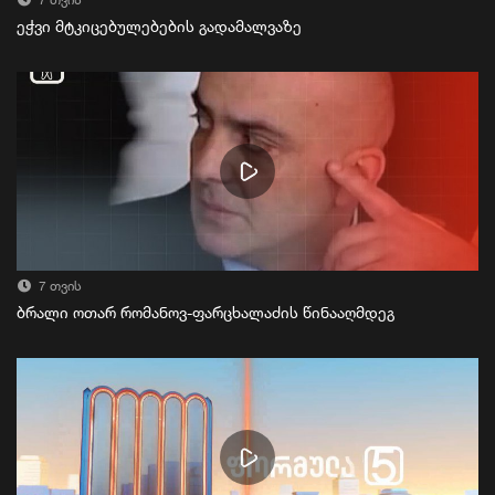
7 თვის
ეჭვი მტკიცებულებების გადამალვაზე
7 თვის
ბრალი ოთარ რომანოვ-ფარცხალაძის წინააღმდეგ