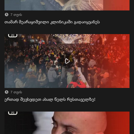
7 თვის
თამარ მეარაყიშვილი კლინიკაში გადაიყვანეს
7 თვის
ერთად შევხვდეთ ახალ წელს რუსთაველზე!