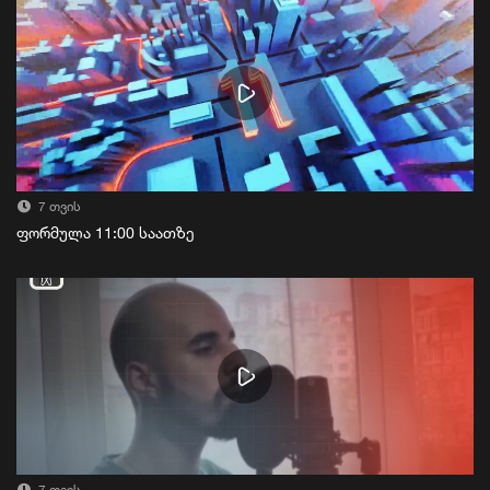
7 თვის
ფორმულა 11:00 საათზე