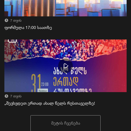
7 თვის
ფორმულა 17:00 საათზე
7 თვის
„შევხვდეთ ერთად ახალ წელს რუსთაველზე!
მეტის ჩვენება