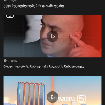
7 თვის
ეჭვი მტკიცებულებების გადამალვაზე
7 თვის
ბრალი ოთარ რომანოვ-ფარცხალაძის წინააღმდეგ