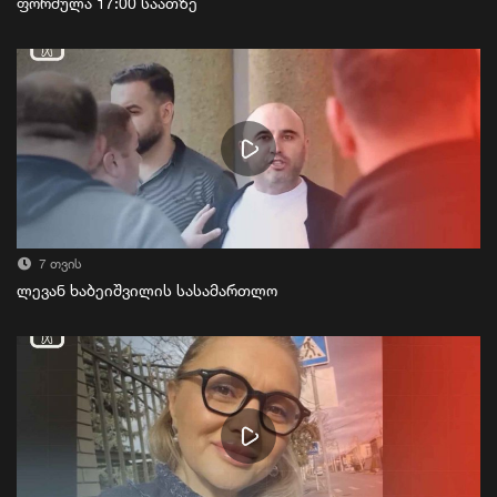
ფორმულა 17:00 საათზე
7 თვის
ლევან ხაბეიშვილის სასამართლო