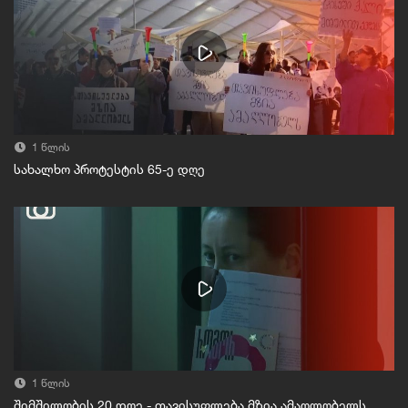
1 წლის
სახალხო პროტესტის 65-ე დღე
1 წლის
შიმშილობის 20 დღე - თავისუფლება მზია ამაღლობელს