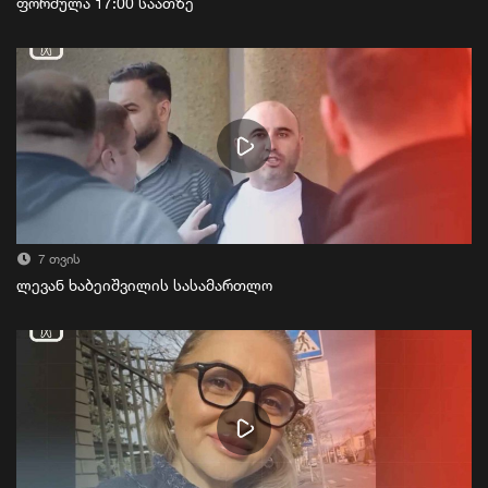
ფორმულა 17:00 საათზე
7 თვის
ლევან ხაბეიშვილის სასამართლო