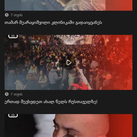
7 თვის
თამარ მეარაყიშვილი კლინიკაში გადაიყვანეს
7 თვის
ერთად შევხვდეთ ახალ წელს რუსთაველზე!