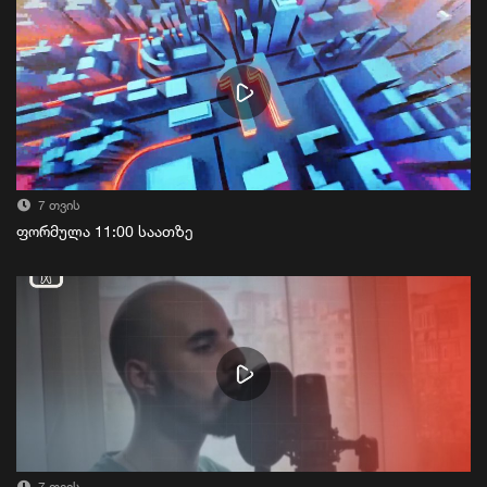
7 თვის
ფორმულა 11:00 საათზე