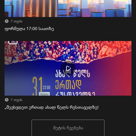
7 თვის
ფორმულა 17:00 საათზე
7 თვის
„შევხვდეთ ერთად ახალ წელს რუსთაველზე!
მეტის ჩვენება