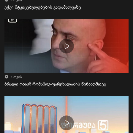
7 თვის
ეჭვი მტკიცებულებების გადამალვაზე
7 თვის
ბრალი ოთარ რომანოვ-ფარცხალაძის წინააღმდეგ