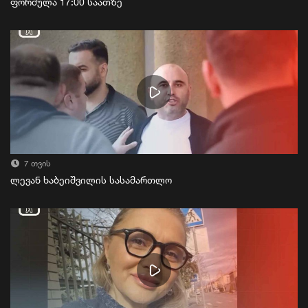
ფორმულა 17:00 საათზე
7 თვის
ლევან ხაბეიშვილის სასამართლო