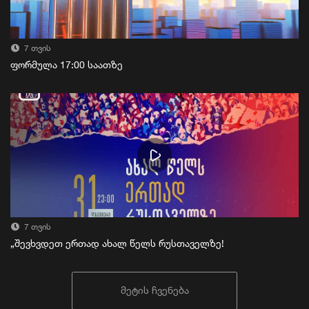
7 თვის
ფორმულა 17:00 საათზე
7 თვის
„შევხვდეთ ერთად ახალ წელს რუსთაველზე!
მეტის ჩვენება