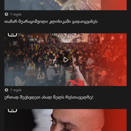
7 თვის
თამარ მეარაყიშვილი კლინიკაში გადაიყვანეს
7 თვის
ერთად შევხვდეთ ახალ წელს რუსთაველზე!