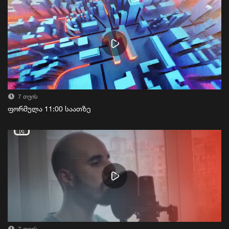
7 თვის
ფორმულა 11:00 საათზე