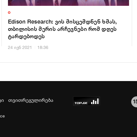
Edison Research: ვის მისცემდნენ ხმას,
თბილისის მერის არჩევნები რომ დღეს
ტარდებოდეს
24 ივნ 2021
18:36
ტი
თვითრეგულირება
1
ice