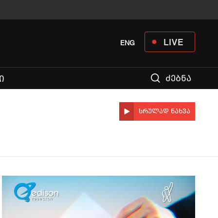
LIVE
ENG
ძებნა
Ი
სრულად ნახვა