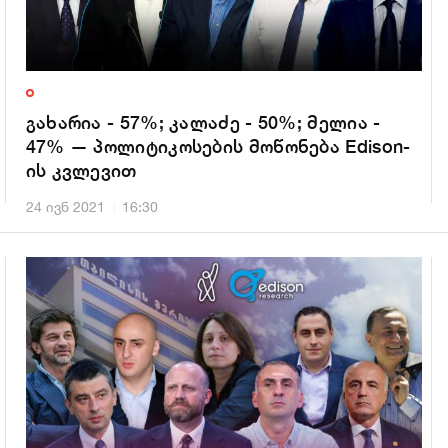
გახარია - 57%; კალაძე - 50%; მელია -
47% — პოლიტიკოსების მოწონება Edison-
ის კვლევით
24 ივნ 2021
16:30