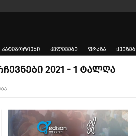
ᲙᲐᲢᲔᲒᲝᲠᲘᲔᲑᲘ
ᲙᲕᲚᲔᲕᲔᲑᲘ
ᲤᲠᲐᲖᲐ
ᲥᲕᲘᲖᲔᲑ
ვნები 2021 - 1 ტალღა
ება