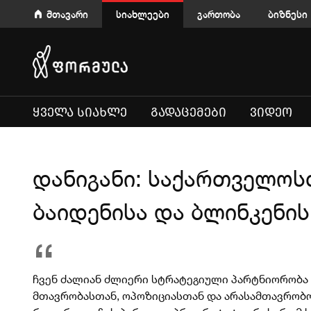
მთავარი
სიახლეები
გართობა
ბიზნესი
ᲧᲕᲔᲚᲐ ᲡᲘᲐᲮᲚᲔ
ᲒᲐᲓᲐᲪᲔᲛᲔᲑᲘ
ᲕᲘᲓᲔᲝ
დანიგანი: საქართველოს
ბაიდენისა და ბლინკენი
ჩვენ ძალიან ძლიერი სტრატეგიული პარტნიორობა 
მთავრობასთან, ოპოზიციასთან და არასამთავრობო ო