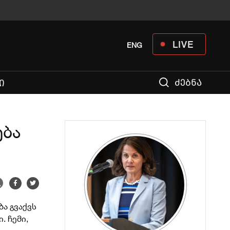
LIVE
ENG
ძებნა
Ი
ება
ა გვაქვს
. ჩემი,