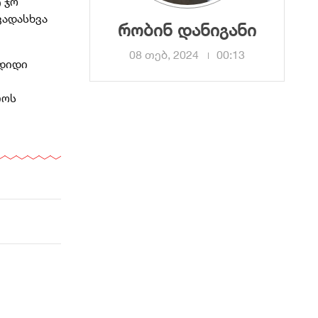
 ჯო
ვადასხვა
რობინ დანიგანი
08 თებ, 2024
00:13
 დიდი
ლოს