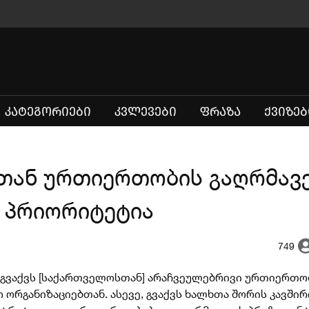
(CURRENT)
ᲙᲐᲢᲔᲒᲝᲠᲘᲔᲑᲘ
ᲙᲕᲚᲔᲕᲔᲑᲘ
ᲤᲠᲐᲖᲐ
ᲥᲕᲘᲖᲔᲑ
თან ურთიერთობის გაღრმავ
ს პრიორიტეტია
749
გვაქვს [საქართველოსთან] არაჩვეულებრივი ურთიერთობ
რგანიზაციებთან. ასევე, გვაქვს ხალხთა შორის კავშირი