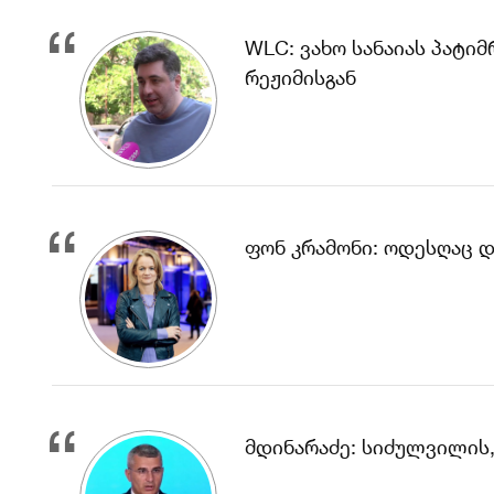
WLC: ვახო სანაიას პატი
რეჟიმისგან
ფონ კრამონი: ოდესღაც 
მდინარაძე: სიძულვილის