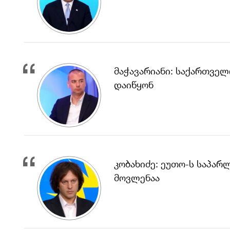
მაჭავარიანი: საქართველო
დაიწყონ
კობახიძე: ეუთო-ს საპარ
მოვლენაა