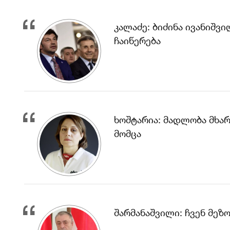
კალაძე: ბიძინა ივანიშ
ჩაიწერება
ხოშტარია: მადლობა მხარ
მომცა
შარმანაშვილი: ჩვენ მე