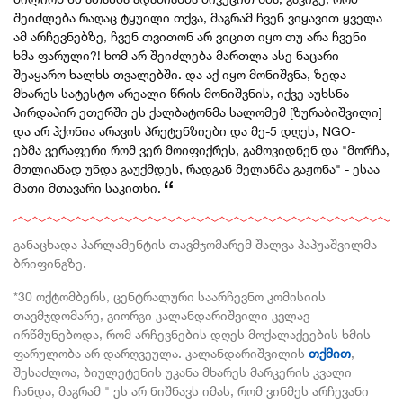
შეიძლება რაღაც ტყუილი თქვა, მაგრამ ჩვენ ვიყავით ყველა
ამ არჩევნებზე, ჩვენ თვითონ არ ვიცით იყო
თუ არა ჩვენი
ხმა ფარული?! ხომ არ შეიძლება მართლა ასე ნაცარი
შეაყარო ხალხს თვალებში. და აქ იყო მონიშვნა, ზედა
მხარეს სატესტო არეალი წრის მონიშვნის, იქვე აუხსნა
პირდაპირ ეთერში ეს ქალბატონმა სალომემ [ზურაბიშვილი]
და არ ჰქონია არავის პრეტენზიები და მე-5 დღეს, NGO-
ებმა
ვერაფერი რომ ვერ მოიფიქრეს, გამოვიდნენ და "მორჩა,
მთლიანად უნდა
გაუქმდეს, რადგან მელანმა გაჟონა" - ესაა
მათი მთავარი საკითხი.
განაცხადა პარლამენტის თავმჯომარემ შალვა პაპუაშვილმა
ბრიფინგზე.
*30 ოქტომბერს, ცენტრალური საარჩევნო კომისიის
თავმჯდომარე, გიორგი კალანდარიშვილი კვლავ
ირწმუნებოდა, რომ არჩევნების დღეს მოქალაქეების ხმის
ფარულობა არ დარღვეულა. კალანდარიშვილის
თქმით
,
შესაძლოა, ბიულეტენის უკანა მხარეს მარკერის კვალი
ჩანდა, მაგრამ " ეს არ ნიშნავს იმას, რომ ვინმეს არჩევანი