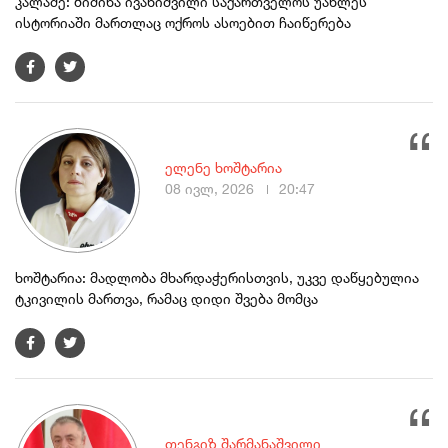
კალაძე: ბიძინა ივანიშვილი საქართველოს უახლეს
ისტორიაში მართლაც ოქროს ასოებით ჩაიწერება
ელენე ხოშტარია
08 ივლ, 2026
20:47
ხოშტარია: მადლობა მხარდაჭერისთვის, უკვე დაწყებულია
ტკივილის მართვა, რამაც დიდი შვება მომცა
თენგიზ შარმანაშვილი