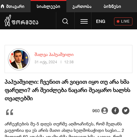
მთავარი
სიახლეები
გართობა
ბიზნესი
Toggle navigation
ENG
LIVE
შალვა პაპუაშვილი
31 ოქტ, 2024
12:38
პაპუაშვილი: ჩვენით არ ვიცით იყო თუ არა ხმა
ფარული? არ შეიძლება ნაცარი შეაყარო ხალხს
თვალებში
960
არჩევნების მე-5 დღეს თურმე აღმოაჩინეს, რომ მელანს
გაუჟონია და ეს არის მათი ახლა ხელმოსაჭიდი ხავსი...
2
მილიონ 60 ათასმა ადამიანმა მივეცით ხმა, გავიგე, რომ