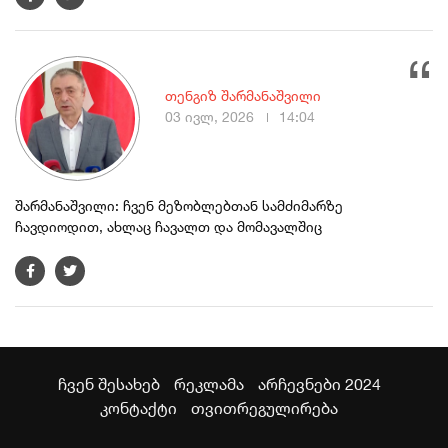
თენგიზ შარმანაშვილი
03 ივლ, 2026
14:04
შარმანაშვილი: ჩვენ მეზობლებთან სამძიმარზე
ჩავდიოდით, ახლაც ჩავალთ და მომავალშიც
ჩვენ შესახებ
რეკლამა
არჩევნები 2024
კონტაქტი
თვითრეგულირება