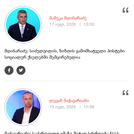
მამუკა მდინარაძე
17 ივლ, 2026
13:30
მდინარაძე: სიძულვილის, ზიზღის გამომხატველი პოსტები
სოციალურ ქსელებში შემცირებულია
ლევან მაჭავარიანი
15 ივლ, 2026
15:38
მაჭავარიანი: საქართველო იმაზე მეტად სჭირდება EU-ს,