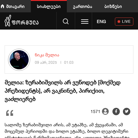
მთავარი
სიახლეები
გართობა
ბიზნესი
Toggle navigation
ENG
LIVE
ნიკა მელია
09 აპრ, 2025
01:03
მელია: ზურაბიშვილს არ ვუწოდებ [მოქმედ
პრეზიდენტს], არ ვაკნინებ, პირიქით,
ვაძლიერებ
1571
სალომე ზურაბიშვილი არის, ამ ეტაპზე, ამ ქვეყანაში, ამ
მოცემულ პერიოდში და ბოლო ეტაპზე, ბოლო ლეგიტიმური
ინსტიტუციის წარმომადგენელი, ანუ, ყოფილი პრეზიდენტი,