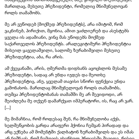
მართლაც, მეხუთე პრეზიდენტი, რომელიც მნიშვნელოვან
როლს თამაშობს.
მე არ ვუწოდებ [მოქმედ პრეზიდენტს], არა იმიტომ, რომ
ვაკნინებ, პირიქით, მგონია, ამით ვაძლიერებ და ასუსტებს
ყველა ის ადამიანი, ვინც მას უწოდებს მოქმედ
საქართველოს პრეზიდენტს. არალეგიტიმური პრეზიდენტია
მიხეილ ყაველაშვილი, სალომე ზურაბიშვილი მეხუთე
პრეზიდენტია, აბა, რა არის.
ამ ქვეყანაში, არის, ღმერთმა დიდხანს აცოცხლოს მესამე
პრეზიდენტი, სადაც არ უნდა იჯდეს და მეოთხე
პრეზიდენტიც, ანუ, ყველამ თავისი სწორი ფუნქცია უნდა
გამონახოს. მართლაც მნიშვნელოვან როლს თამაშობს,
თუმცა პრეზიდენტობანას თამაშში მე არ შევიდოდი, არ
შეიძლება მე თქვენ დამარქვათ იმპერატორი, ის, რაც არ ვარ.
[...]
მე მიმაჩნია, რომ როდესაც შენ, რა მნიშვნელობა აქვს,
ხელშეწყობის გარდა არაფერი ჰქონია ჩემგან პირადად და
არც ექნება ამ მომენტში ქალბატონ ზურაბიშვილს და ეს იმას
არ ნიშნავს, რომ ჩემთ
ვის უხერხულ პროცესში შევიდე, რისიც