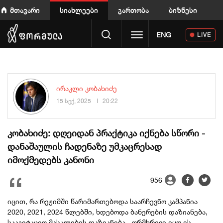
მთავარი
სიახლეები
გართობა
ბიზნესი
Toggle navigation
ENG
LIVE
ირაკლი კობახიძე
15 სექ, 2025
20:22
კობახიძე: დღეიდან პრაქტიკა იქნება სწორი -
დანაშაულის ჩადენაზე უმკაცრესად
იმოქმედებს კანონი
956
იცით, რა რეჟიმში წარიმართებოდა საარჩევნო კამპანია
2020, 2021, 2024 წლებში, ხდებოდა ბანერების დაზიანება,
სააგიტაციო მასალების დაზიანება - ორმხრივი იყო ეს