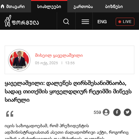
მთავარი
სიახლეები
გართობა
ბიზნესი
Toggle navigation
ENG
LIVE
მიხეილ ყაველაშვილი
05 ოქტ, 2025
13:55
ყაველაშვილი: დალეწეს ღირსშესანიშნაობა,
სადაც თითქმის ყოველდღიურ რეჟიმში მიწევს
სიარული
559
იცის საზოგადოებამ, რომ პრეზიდენტის
ადმინისტრაციასთან ასეთი ძალადობრივი აქტი, როგორიც
გუშინ განახორციელეს დაამსხვრიეს, დალეწეს