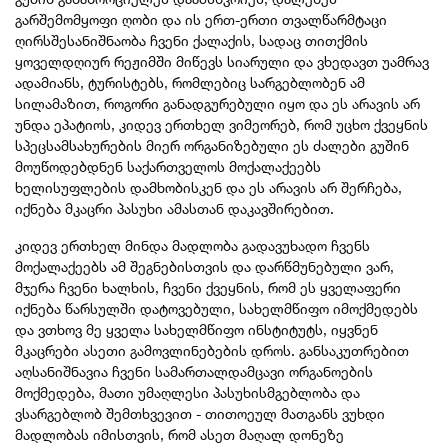
გარშემომყოფი ღობი და ის ერთ-ერთი თვალწარმტაცი
ღირსშესანიშნაობა ჩვენი ქალაქის, სადაც თითქმის
ყოველდღიურ რეჟიმში მიწევს სიარული და ვხედავთ უამრავ
ადამიანს, ტურისტებს, რომლებიც სარგებლობენ ამ
სილამაზით, როგორი განადგურებული იყო და ეს არავის არ
უნდა ეპატიოს, კიდევ ერთხელ ვიმეორებ, რომ უცხო ქვეყნის
სპეცსამსახურების მიერ ორგანიზებული ეს ძალები გუშინ
მოუწოდებდნენ საქართველოს მოქალაქეებს
ხელისუფლების დამხობისკენ და ეს არავის არ შერჩება,
იქნება მკაცრი პასუხი ამასთან დაკავშირებით.
კიდევ ერთხელ მინდა მადლობა გადავუხადო ჩვენს
მოქალაქეებს ამ შეგნებისთვის და დარწმუნებული ვარ,
მჯერა ჩვენი ხალხის, ჩვენი ქვეყნის, რომ ეს ყველაფერი
იქნება წარსულში დატოვებული, სახელმწიფო იმოქმედებს
და ვთხოვ მე ყველა სახელმწიფო ინსტიტუტს, იყვნენ
მკაცრები ასეთი გამოვლინებების დროს. განსაკუთრებით
აღსანიშნავია ჩვენი სამართალდამცავი ორგანოების
მოქმედება, მათი უმაღლესი პასუხისმგებლობა და
ვსარგებლობ შემთხვევით - თითოეულ მათგანს ვუხდი
მადლობას იმისთვის, რომ ასეთ მაღალ დონეზე