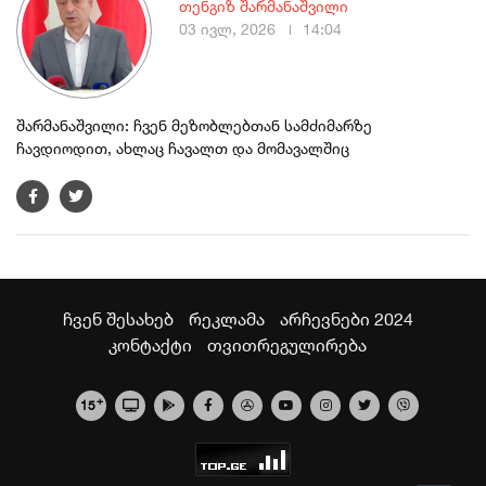
თენგიზ შარმანაშვილი
03 ივლ, 2026
14:04
შარმანაშვილი: ჩვენ მეზობლებთან სამძიმარზე
ჩავდიოდით, ახლაც ჩავალთ და მომავალშიც
ჩვენ შესახებ
რეკლამა
არჩევნები 2024
კონტაქტი
თვითრეგულირება
+
15