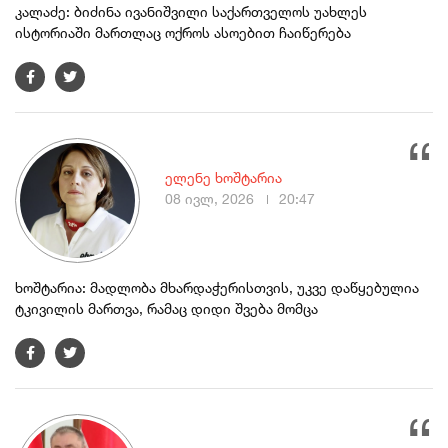
კალაძე: ბიძინა ივანიშვილი საქართველოს უახლეს
ისტორიაში მართლაც ოქროს ასოებით ჩაიწერება
ელენე ხოშტარია
08 ივლ, 2026
20:47
ხოშტარია: მადლობა მხარდაჭერისთვის, უკვე დაწყებულია
ტკივილის მართვა, რამაც დიდი შვება მომცა