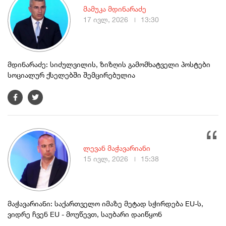
მამუკა მდინარაძე
17 ივლ, 2026
13:30
მდინარაძე: სიძულვილის, ზიზღის გამომხატველი პოსტები
სოციალურ ქსელებში შემცირებულია
ლევან მაჭავარიანი
15 ივლ, 2026
15:38
მაჭავარიანი: საქართველო იმაზე მეტად სჭირდება EU-ს,
ვიდრე ჩვენ EU - მოუწევთ, საუბარი დაიწყონ