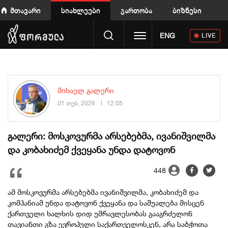
მთავარი
სიახლეები
გართობა
ბიზნესი
Toggle navigation
ENG
LIVE
მიხაელ გალერი
01 თებ, 2026
12:05
გალერი: მოსკოვურმა არსებებმა, ივანიშვილმა
და კობახიძემ ქვეყანა უნდა დატოვონ
448
ამ მოსკოვურმა არსებებმა ივანიშვილმა, კობახიძემ და
კომპანიამ უნდა დატოვონ ქვეყანა და საშუალება მისცენ
ქართველი ხალხის დიდ უმრავლესობას გააგრძელონ
თავიანთი გზა ევროპული საქართველოსკენ, არა საბჭოთა