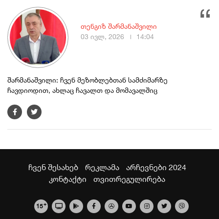
თენგიზ შარმანაშვილი
03 ივლ, 2026
14:04
შარმანაშვილი: ჩვენ მეზობლებთან სამძიმარზე
ჩავდიოდით, ახლაც ჩავალთ და მომავალშიც
ჩვენ შესახებ
რეკლამა
არჩევნები 2024
კონტაქტი
თვითრეგულირება
+
15