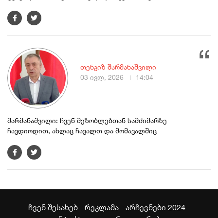
თენგიზ შარმანაშვილი
03 ივლ, 2026
14:04
შარმანაშვილი: ჩვენ მეზობლებთან სამძიმარზე
ჩავდიოდით, ახლაც ჩავალთ და მომავალშიც
ჩვენ შესახებ
რეკლამა
არჩევნები 2024