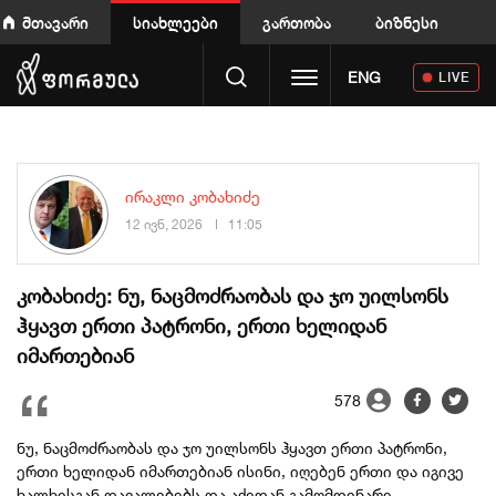
მთავარი
სიახლეები
გართობა
ბიზნესი
Toggle navigation
ENG
LIVE
ირაკლი კობახიძე
12 ივნ, 2026
11:05
კობახიძე: ნუ, ნაცმოძრაობას და ჯო უილსონს
ჰყავთ ერთი პატრონი, ერთი ხელიდან
იმართებიან
578
ნუ, ნაცმოძრაობას და ჯო უილსონს ჰყავთ ერთი პატრონი,
ერთი ხელიდან იმართებიან ისინი, იღებენ ერთი და იგივე
ხალხისგან დავალებებს და აქედან გამომდინარე,