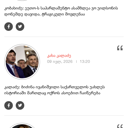
კობახიძე: ეუთო-ს საპარლამენტო ასამბლეა ჯო უილსონის
დონემდე დავიდა, ტრაგიკული მოვლენაა
კახა კალაძე
09 ივლ, 2026
13:20
კალაძე: ბიძინა ივანიშვილი საქართველოს უახლეს
ისტორიაში მართლაც ოქროს ასოებით ჩაიწერება