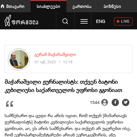
მთავარი
სიახლეები
გართობა
ბიზნესი
Toggle navigation
ENG
LIVE
გურამ მაჭარაშვილი
07 ივნ, 2022
12:18
მაჭარაშვილი ჟურნალისტს: თქვენ ბატონი
კუბილიუსი საქართველოს უფროსი გგონიათ
1544
სამწუხარო და ცუდი რა არის იცით, რომ თქვენ [მიმართავს
ჟურნალისტს] ბატონი კუბილიუსი საქართველოს უფროსი
გგონიათ, აი, ეს არის სამწუხარო. და თქვენ არ უყურებთ ისე,
რომ ევროპარლამენტარები არიან ევროკავშირის, ანუ