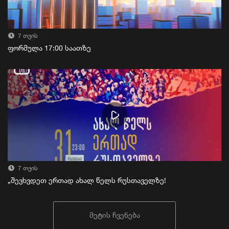
7 თვის
ფორმულა 17:00 საათზე
7 თვის
„შევხვდეთ ერთად ახალ წელს რუსთაველზე!
მეტის ჩვენება