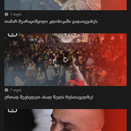
7 თვის
თამარ მეარაყიშვილი კლინიკაში გადაიყვანეს
7 თვის
ერთად შევხვდეთ ახალ წელს რუსთაველზე!