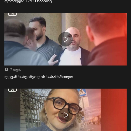
ფორმულა 17:00 საათზე
7 თვის
ლევან ხაბეიშვილის სასამართლო