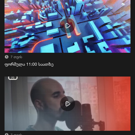
7 თვის
ფორმულა 11:00 საათზე