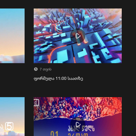
7 თვის
ფორმულა 11:00 საათზე