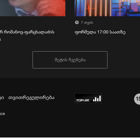
7 თვის
რ რომანოვ-ფარცხალაძის
ფორმულა 17:00 საათზე
გ
მეტის ჩვენება
ტი
თვითრეგულირება
1
ice