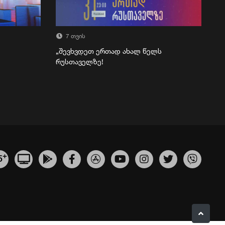
7 თვის
„შევხვდეთ ერთად ახალ წელს
რუსთაველზე!
+
5