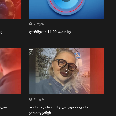
7 თვის
ზე
ფორმულა 14:00 საათზე
7 თვის
რთლო
თამარ მეარაყიშვილი კლინიკაში
გადაიყვანეს