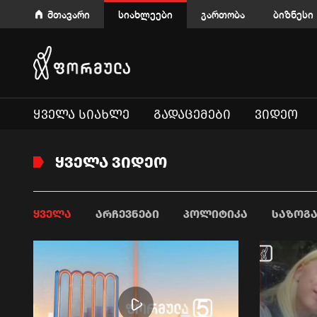
მთავარი
სიახლეები
გართობა
ბიზნესი
ᲧᲕᲔᲚᲐ ᲡᲘᲐᲮᲚᲔ
ᲒᲐᲓᲐᲪᲔᲛᲔᲑᲘ
ᲕᲘᲓᲔᲝ
ᲧᲕᲔᲚᲐ ᲕᲘᲓᲔᲝ
ᲧᲕᲔᲚᲐ
ᲐᲠᲩᲔᲕᲜᲔᲑᲘ
ᲞᲝᲚᲘᲢᲘᲙᲐ
ᲡᲐᲖᲝᲒ