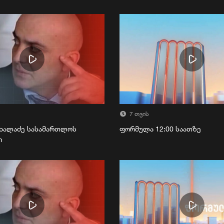
7 თვის
ხალაძე სასამართლოს
ფორმულა 12:00 საათზე
ი