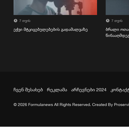
7 თვის
7 თვის
ეჭვი მტკიცებულებების გადამალვაზე
ბრალი ოთა
წინააღმდე
ჩვენ შესახებ
რეკლამა
არჩევნები 2024
კონტაქ
© 2026 Formulanews All Rights Reserved. Created By
Proserv