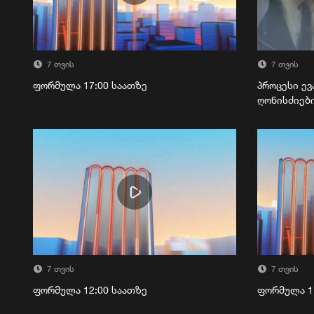
7 თვის
7 თვის
ფორმულა 17:00 საათზე
პროცესი ევ
ღონისძიებ
7 თვის
7 თვის
ფორმულა 12:00 საათზე
ფორმულა 1