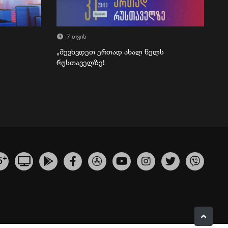
7 თვის
„შევხვდეთ ერთად ახალ წელს
რუსთაველზე!
+
5