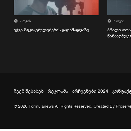
7 თვის
7 თვის
ეჭვი მტკიცებულებების გადამალვაზე
ბრალი ოთა
წინააღმდე
ჩვენ შესახებ
რეკლამა
არჩევნები 2024
კონტაქ
© 2026 Formulanews All Rights Reserved. Created By
Proserv