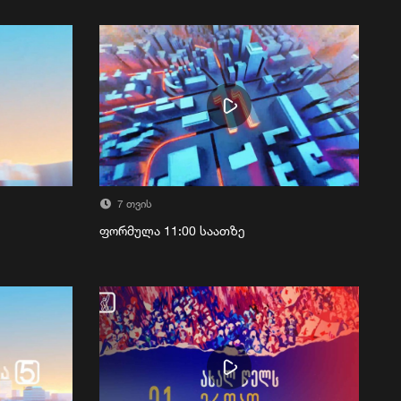
7 თვის
ფორმულა 11:00 საათზე