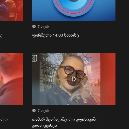
7 თვის
ზე
ფორმულა 14:00 საათზე
7 თვის
რთლო
თამარ მეარაყიშვილი კლინიკაში
გადაიყვანეს