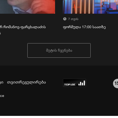
7 თვის
რ რომანოვ-ფარცხალაძის
ფორმულა 17:00 საათზე
გ
მეტის ჩვენება
ტი
თვითრეგულირება
1
ice