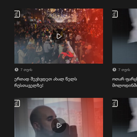
7 თვის
7 თვის
ერთად შევხვდეთ ახალ წელს
ოთარ ფარც
რუსთაველზე!
მოლოდინშ