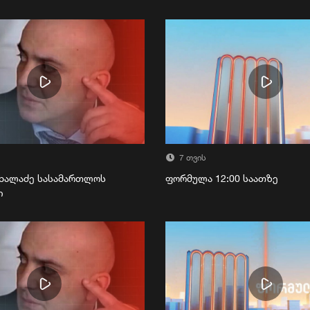
7 თვის
ხალაძე სასამართლოს
ფორმულა 12:00 საათზე
ი