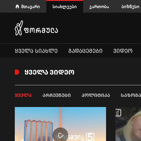
მთავარი
სიახლეები
გართობა
ბიზნესი
ᲧᲕᲔᲚᲐ ᲡᲘᲐᲮᲚᲔ
ᲒᲐᲓᲐᲪᲔᲛᲔᲑᲘ
ᲕᲘᲓᲔᲝ
ᲧᲕᲔᲚᲐ ᲕᲘᲓᲔᲝ
ᲧᲕᲔᲚᲐ
ᲐᲠᲩᲔᲕᲜᲔᲑᲘ
ᲞᲝᲚᲘᲢᲘᲙᲐ
ᲡᲐᲖᲝᲒ