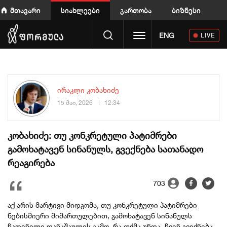
მთავარი
სიახლეები
გართობა
ბიზნესი
Toggle navigation
ENG
LIVE
ირაკლი კობახიძე
15 მაი, 2026
12:34
კობახიძე: თუ კონკრეტული პატიმრები
გამოხატავენ სინანულს, გვექნება სათანადო
რეაგირება
703
აქ არის მარტივი მიდგომა, თუ კონკრეტული პატიმრები
ნებისმიერი მიმართულებით, გამოხატავენ სინანულს
ჩადენილი დანაშაულის გამო, რა თქმა უნდა, ჩვენ გვექნება