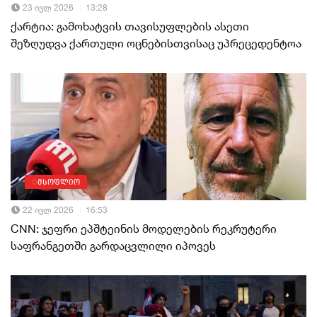
23 ივლ 2026
13:28
ქარტია: გამოხატვის თავისუფლების ასეთი
შეზღუდვა ქართული ოცნებისთვისაც უპრეცედენტოა
მსოფლიო
22 ივლ 2026
16:53
CNN: ჯეფრი ეპშტეინის მოდელების რეკრუტერი
საფრანგეთში გარდაცვლილი იპოვეს