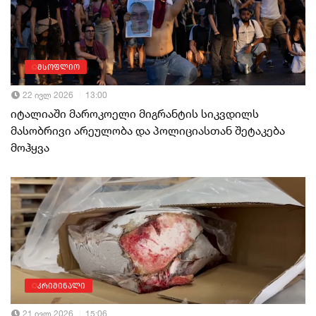
მსოფლიო
22 ივლ 2026
13:00
იტალიაში მაროკოელი მიგრანტის სიკვდილს
მასობრივი არეულობა და პოლიციასთან შეტაკება
მოჰყვა
კრიმინალი
21 ივლ 2026
15:06