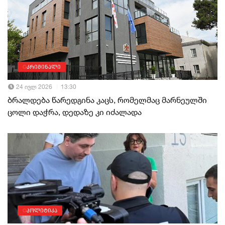
კრიმინალი
24 ივლ 2026
13:30
ბრალდება წარედგინა კაცს, რომელმაც მარნეულში
ცოლი დაჭრა, დედაზე კი იძალადა
პოლიტიკა