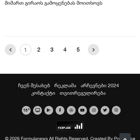
მიმართ გირაოს გამოყენებას მოითხოვს
2
3
4
5
1
ჩვენ შესახებ
რეკლამა
არჩევნები 2024
კონტაქტი
თვითრეგულირება
+
15
© 2026 Formulanews All Rights Reserved. Created By
Proservice