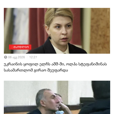
მსოფლიო
06 აგვ 2026
12:27
უკრაინის ყოფილ ელჩს აშშ-ში, ოლჰა სტეფანიშინას
სასამართლომ გირაო შეუფარდა