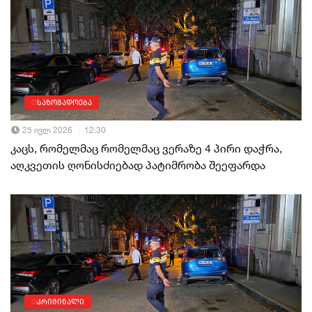
საზოგადოება
25 ივლ 2026
12:30
კაცს, რომელმაც რომელმაც ვერაზე 4 პირი დაჭრა,
აღკვეთის ღონისძიებად პატიმრობა შეეფარდა
კრიმინალი