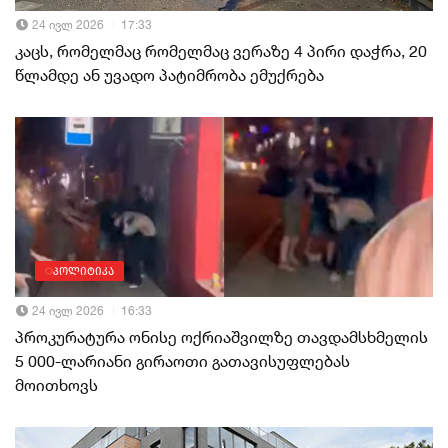
24 ივლ 2026
17:33
კაცს, რომელმაც რომელმაც ვერაზე 4 პირი დაჭრა, 20
წლამდე ან უვადო პატიმრობა ემუქრება
პოლიტიკა
24 ივლ 2026
16:33
პროკურატურა ონისე ოქრიაშვილზე თავდამსხმელის
5 000-ლარიანი გირაოთი გათავისუფლებას
მოითხოვს