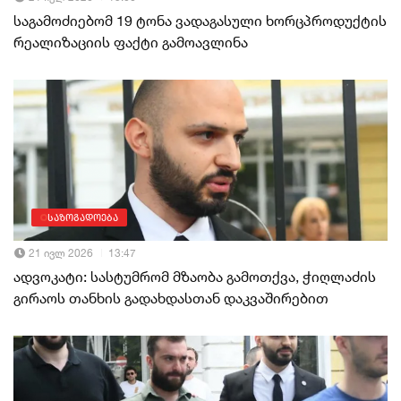
საგამოძიებომ 19 ტონა ვადაგასული ხორცპროდუქტის
რეალიზაციის ფაქტი გამოავლინა
საზოგადოება
21 ივლ 2026
13:47
ადვოკატი: სასტუმრომ მზაობა გამოთქვა, ჭიღლაძის
გირაოს თანხის გადახდასთან დაკვაშირებით