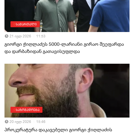
სამართალი
21 ივლ 2026
11:53
გიორგი ჭიღლაძეს 5000-ლარიანი გირაო შეეფარდა
და დარბაზიდან გათავისუფლდა
საზოგადოება
20 ივლ 2026
15:46
პროკურატურა დაკავებული გიორგი ჭიღლაძის