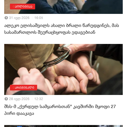
პოლიტიკა
31 ივლ 2026
16:05
ალეკო ელისაშვილს ახალი ბრალი წარუდგინეს, მას
სასამართლოს შეურაცხყოფას ედავებიან
კრიმინალი
28 ივლ 2026
12:32
შსს-მ „ქურდულ სამყაროსთან“ კავშირში მყოფი 27
პირი დააკავა