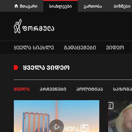
მთავარი
სიახლეები
გართობა
ბიზნესი
ᲧᲕᲔᲚᲐ ᲡᲘᲐᲮᲚᲔ
ᲒᲐᲓᲐᲪᲔᲛᲔᲑᲘ
ᲕᲘᲓᲔᲝ
ᲧᲕᲔᲚᲐ ᲕᲘᲓᲔᲝ
ᲧᲕᲔᲚᲐ
ᲐᲠᲩᲔᲕᲜᲔᲑᲘ
ᲞᲝᲚᲘᲢᲘᲙᲐ
ᲡᲐᲖᲝᲒ