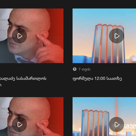
7 თვის
ხალაძე სასამართლოს
ფორმულა 12:00 საათზე
ი