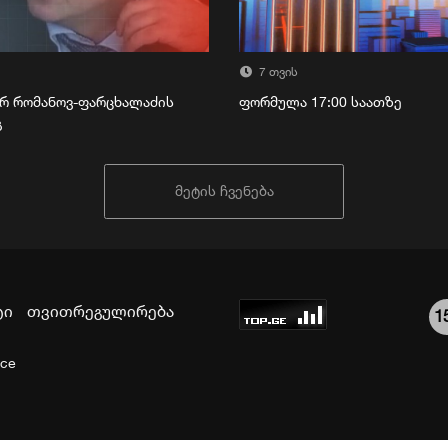
7 თვის
რ რომანოვ-ფარცხალაძის
ფორმულა 17:00 საათზე
გ
მეტის ჩვენება
ტი
თვითრეგულირება
1
ice