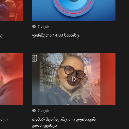
7 თვის
ზე
ფორმულა 14:00 საათზე
7 თვის
რთლო
თამარ მეარაყიშვილი კლინიკაში
გადაიყვანეს