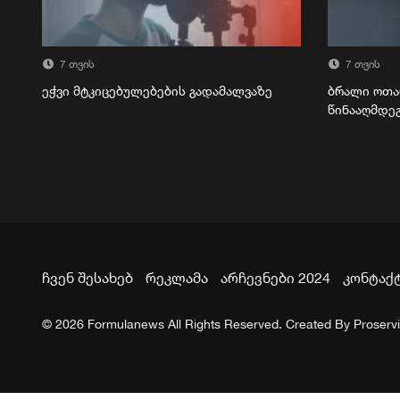
7 თვის
7 თვის
ეჭვი მტკიცებულებების გადამალვაზე
ბრალი ოთა
წინააღმდე
ჩვენ შესახებ
რეკლამა
არჩევნები 2024
კონტაქ
© 2026 Formulanews All Rights Reserved. Created By
Proserv