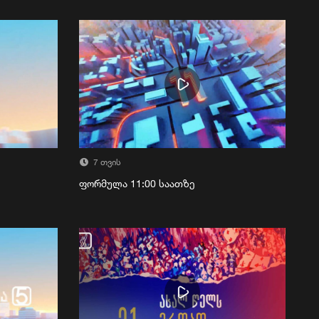
7 თვის
ფორმულა 11:00 საათზე