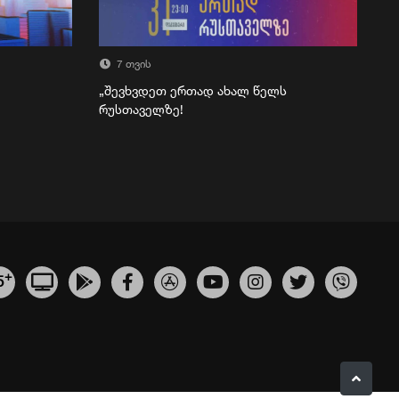
7 თვის
„შევხვდეთ ერთად ახალ წელს
რუსთაველზე!
+
5