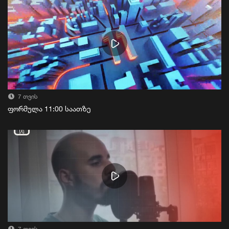
7 თვის
ფორმულა 11:00 საათზე