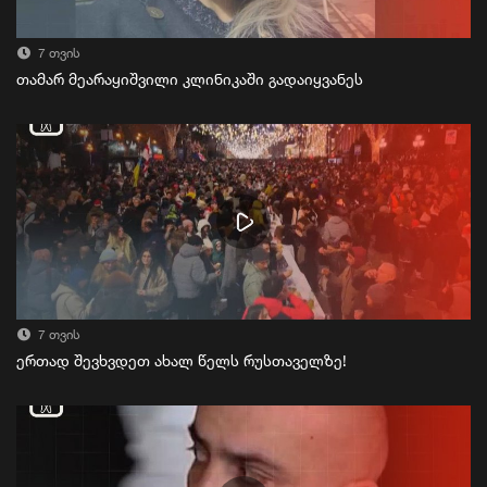
7 თვის
თამარ მეარაყიშვილი კლინიკაში გადაიყვანეს
7 თვის
ერთად შევხვდეთ ახალ წელს რუსთაველზე!