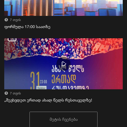
7 თვის
ფორმულა 17:00 საათზე
7 თვის
„შევხვდეთ ერთად ახალ წელს რუსთაველზე!
მეტის ჩვენება