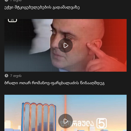
7 თვის
ეჭვი მტკიცებულებების გადამალვაზე
7 თვის
ბრალი ოთარ რომანოვ-ფარცხალაძის წინააღმდეგ