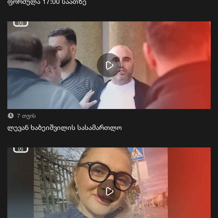
ფორმულა 17:00 საათზე
7 თვის
ლევან ხაბეიშვილის სასამართლო