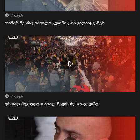
7 თვის
თამარ მეარაყიშვილი კლინიკაში გადაიყვანეს
7 თვის
ერთად შევხვდეთ ახალ წელს რუსთაველზე!