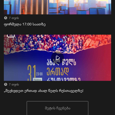
7 თვის
ფორმულა 17:00 საათზე
7 თვის
„შევხვდეთ ერთად ახალ წელს რუსთაველზე!
მეტის ჩვენება