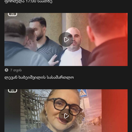
ფორმულა 17:00 საათზე
7 თვის
ლევან ხაბეიშვილის სასამართლო