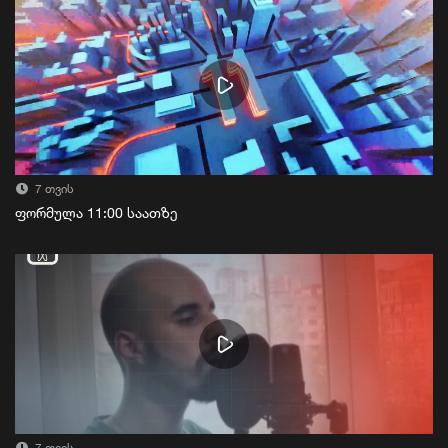
7 თვის
ფორმულა 11:00 საათზე