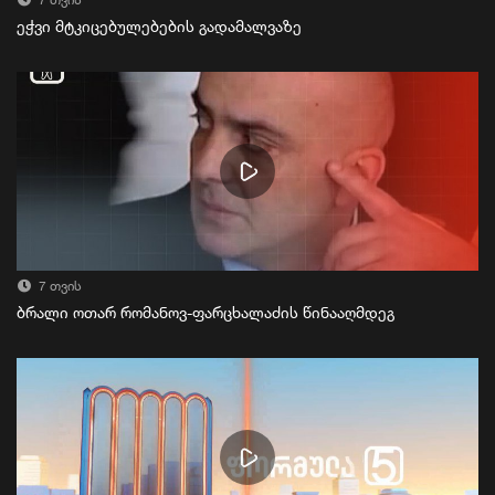
7 თვის
ეჭვი მტკიცებულებების გადამალვაზე
7 თვის
ბრალი ოთარ რომანოვ-ფარცხალაძის წინააღმდეგ