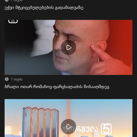
7 თვის
ეჭვი მტკიცებულებების გადამალვაზე
7 თვის
ბრალი ოთარ რომანოვ-ფარცხალაძის წინააღმდეგ