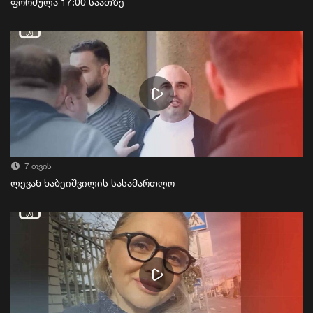
ფორმულა 17:00 საათზე
7 თვის
ლევან ხაბეიშვილის სასამართლო