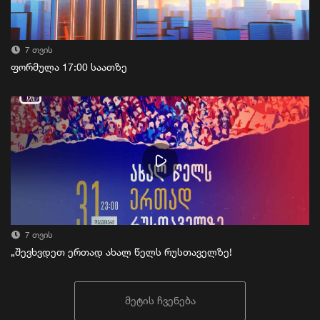
7 თვის
ფორმულა 17:00 საათზე
7 თვის
„შევხვდეთ ერთად ახალ წელს რუსთაველზე!
მეტის ჩვენება