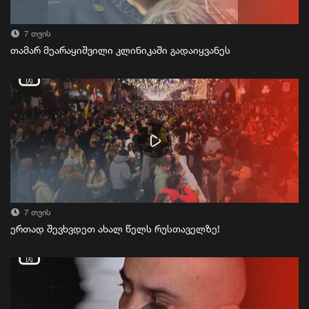
7 თვის
თამარ მეარაყიშვილი კლინიკაში გადაიყვანეს
7 თვის
ერთად შევხვდეთ ახალ წელს რუსთაველზე!