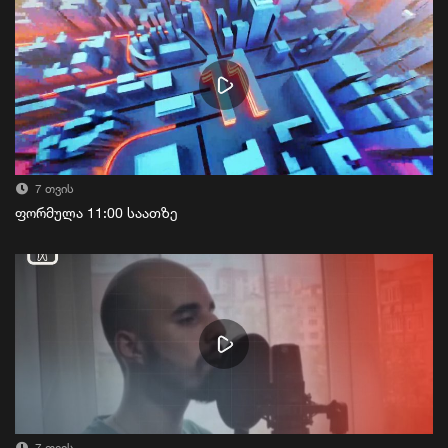
7 თვის
ფორმულა 11:00 საათზე